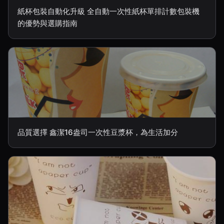
紙杯包裝自動化升級 全自動一次性紙杯單排計數包裝機
的優勢與選購指南
品質選擇 鑫潔16盎司一次性豆漿杯，為生活加分