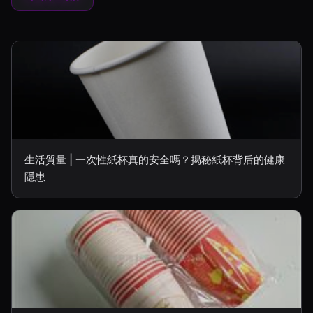
生活質量 | 一次性紙杯真的安全嗎？揭秘紙杯背后的健康
隱患