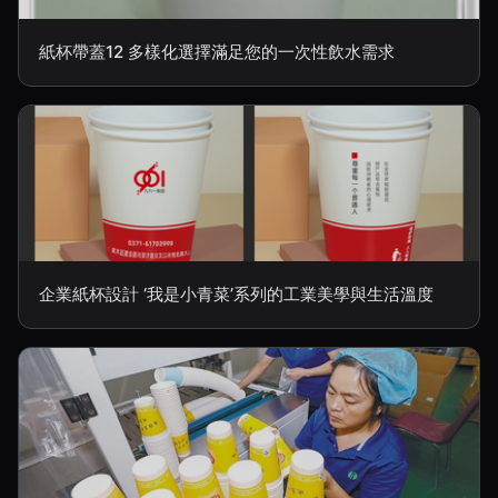
紙杯帶蓋12 多樣化選擇滿足您的一次性飲水需求
企業紙杯設計 ‘我是小青菜’系列的工業美學與生活溫度