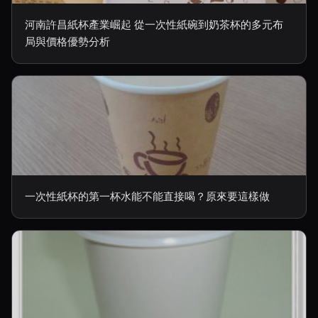
河南許昌紙杯產業崛起 從一次性紙碗到奶茶杯的多元布
局與價格優勢分析
一次性紙杯的第一杯水能不能直接喝？原來要這樣做